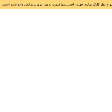
ز مورد نظر کلیک نمایید. جهت راحتی شما قیمت به هزارتومان نمایش داده شده است.